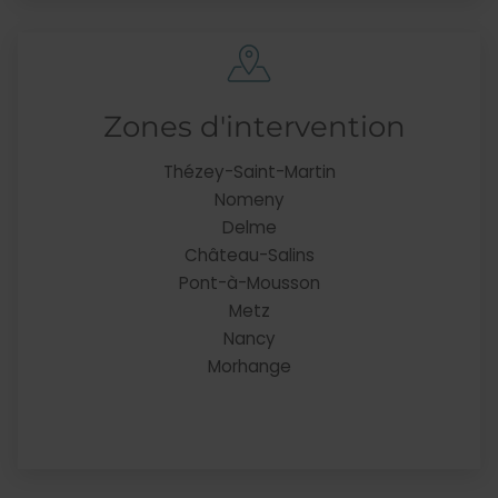
Zones d'intervention
Thézey-Saint-Martin
Nomeny
Delme
Château-Salins
Pont-à-Mousson
Metz
Nancy
Morhange