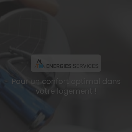
Pour un confort optimal dans
votre logement !