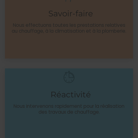
Savoir-faire
Nous effectuons toutes les prestations relatives
au chauffage, à la climatisation et à la plomberie.
Réactivité
Nous intervenons rapidement pour la réalisation
des travaux de chauffage.