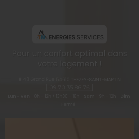
Pour un confort optimal dans
votre logement !
43 Grand Rue
54610
THEZEY-SAINT-MARTIN
09 70 35 86 76
Lun - Ven
8h - 12h / 13h30 - 18h
Sam
9h - 12h
Dim
Fermé