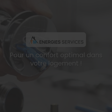
Pour un confort optimal dans
votre logement !